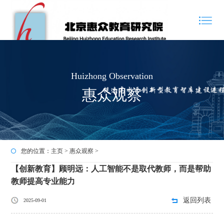
Huizhong Observation
惠众观察
您的位置：
主页
>
惠众观察
>
【创新教育】顾明远：人工智能不是取代教师，而是帮助
教师提高专业能力
返回列表
2025-09-01