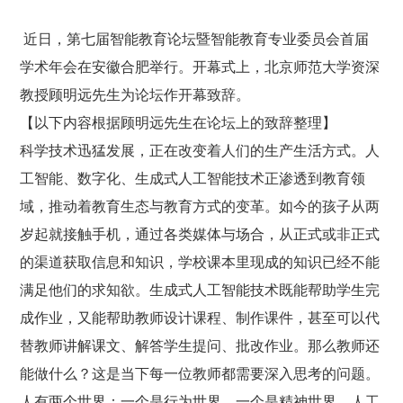
近日，第七届智能教育论坛暨智能教育专业委员会首届
学术年会在安徽合肥举行。开幕式上，北京师范大学资深
教授顾明远先生为论坛作开幕致辞。
【以下内容根据顾明远先生在论坛上的致辞整理】
科学技术迅猛发展，正在改变着人们的生产生活方式。人
工智能、数字化、生成式人工智能技术正渗透到教育领
域，推动着教育生态与教育方式的变革。如今的孩子从两
岁起就接触手机，通过各类媒体与场合，从正式或非正式
的渠道获取信息和知识，学校课本里现成的知识已经不能
满足他们的求知欲。生成式人工智能技术既能帮助学生完
成作业，又能帮助教师设计课程、制作课件，甚至可以代
替教师讲解课文、解答学生提问、批改作业。那么教师还
能做什么？这是当下每一位教师都需要深入思考的问题。
人有两个世界：一个是行为世界，一个是精神世界。人工