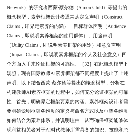
Network）的研究者西蒙·蔡尔德（Simon Child）等提出的
概念模型，素养框架设计者通常从定义声明（Construct
Claims，即界定素养的内涵），目标群体声明（Audience
Claims，即说明素养框架的使用群体）、用途声明
（Utility Claims，即说明素养框架的用途）和意义声明
（Impact Claims，即说明素养框架的个人及社会意义）四
个方面入手来论证框架的可靠性。［32］在此概念模型下
观照，现有国际教师AI素养框架都不同程度上提出了上述
声明。以下结合西蒙·蔡尔德等提出的概念模型，分析在
构建教师AI素养框架的过程中，如何充分论证框架的可靠
性：首先，明确界定框架要素的内涵。素养框架设计者需
要明确说明框架各维度的定义与命名方式以及框架各维度
如何结合为素养体系，并说明理由，从而确保框架能够体
现利益相关者对于AI时代教师所需具备的知识、技能和态