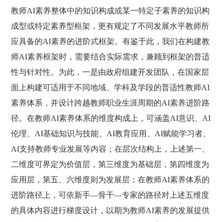
教师AI素养整体中的知识构成或某一特定子素养的知识构
成型或特定素养型框架，更有规定了不同发展水平教师所
应具备的AI素养的进阶式框架。有鉴于此，我们在构建教
师AI素养框架时，需要结合实际需求，兼顾到框架的普适
性与针对性。为此，一是由政府组建开发团队，在国家层
面上构建可适用于不同地域、学科及学段的普适性教师AI
素养体系，并设计跨越教师职业生涯周期的AI素养进阶路
径。在教师AI素养体系的维度构成上，可涵盖AI意识、AI
伦理、AI基础知识与技能、AI教育应用、AI赋能学习者、
AI支持教师专业发展等内容；在层次结构上，上述第一、
二维度可界定为价值层，第三维度为基础层，第四维度为
应用层，第五、六维度则为发展层；在教师AI素养体系的
进阶路径上，可依新手—骨干—专家的路径对上述五维度
的具体内容进行梯度设计，以期为教师AI素养的发展提供