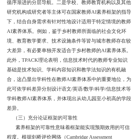
循序渐进的分层导航。二是学校、教师教育机构以及其他
研究机构或研究者等主体可在国家教师AI素养框架的指导
下，结合自身需求有针对性地设计适用于特定情境的教师
AI素养体系。例如，鉴于乡村教师所面临的社会文化环
境、教育教学要求、技术设施条件等皆与城市教师存在较
大差异，有必要单独开发适合于乡村教师的AI素养体系。
此外，TPACK理论表明，信息技术时代的教师专业知识
基础是技术知识、学科内容知识和教学法知识的有机融
合，这凸显出学科性在教师AI素养体系中的重要地位，为
此可依学科差异分别设计语文/英语/数学/科学/信息技术等
学科教师AI素养体系，并体现出从幼儿园至小初高的学段
差异。
（三）充分论证框架的可靠性
素养框架的可靠性意味着框架能实现预期效用的可信
程度。根据剑桥评价网络（Cambridge Assessment