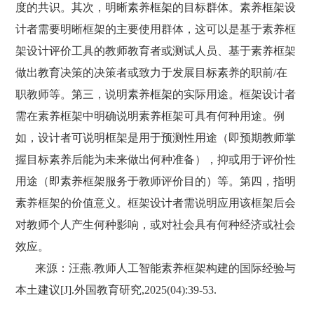
度的共识。其次，明晰素养框架的目标群体。素养框架设
计者需要明晰框架的主要使用群体，这可以是基于素养框
架设计评价工具的教师教育者或测试人员、基于素养框架
做出教育决策的决策者或致力于发展目标素养的职前/在
职教师等。第三，说明素养框架的实际用途。框架设计者
需在素养框架中明确说明素养框架可具有何种用途。例
如，设计者可说明框架是用于预测性用途（即预期教师掌
握目标素养后能为未来做出何种准备），抑或用于评价性
用途（即素养框架服务于教师评价目的）等。第四，指明
素养框架的价值意义。框架设计者需说明应用该框架后会
对教师个人产生何种影响，或对社会具有何种经济或社会
效应。
来源：汪燕.教师人工智能素养框架构建的国际经验与
本土建议[J].外国教育研究,2025(04):39-53.