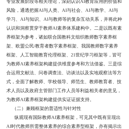
专业发展阶段等相关理论，深刻认识AI教育应用的价值和
风险，通透把握AI与人类、AI与社会、AI与教学、AI与
学习、AI与知识、AI与教师等的复杂互动关系，并将此种
认识和洞察贯穿于教师AI素养体系建构中。二是以既有素
养框架为参考，诸如联合国教科文组织教师数字素养框
架、欧盟公民/教育者数字素养框架、我国教师数字素养
框架、人工智能教育伦理框架、21世纪学习框架等，皆可
为教师AI素养框架构建提供维度参考和方法借鉴。三是综
合运用文献法、问卷调查法、访谈法以及实地观察法等方
式，全面了解教师、学校领导、师范生、教师教育者、技
术人员以及政府主管部门工作人员等利益相关者的意见，
为教师AI素养框架构建提供实证证据支持。
（二）兼顾框架的普适性与针对性
纵观现有国际教师AI素养框架，可见其中既有呈现出
AI时代教师所需整体素养的综合素养型框架，亦有揭示出